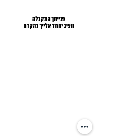
פנייתך התקבלה
ונציג יחזור אלייך בהקדם