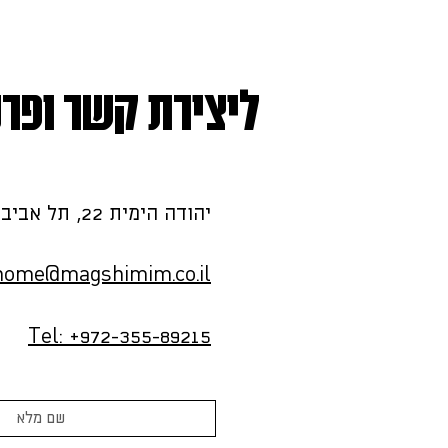
ליצירת קשר ופרט
יהודה הימית 22, תל אביב - יפו
home@magshimim.co.il
Tel: +972-355-89215