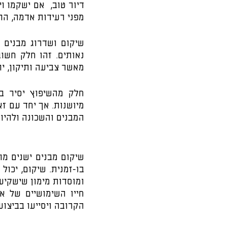
מפני רעידות אדמה, הר
מאשר צביעה ותיקון, י
המבנים והשכונה ולהיות
הקרובה ויסייעו בביצוע