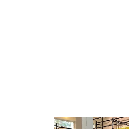
ת ביותר במדינת ישראל מבחינת
איכות חיים ותשתיות