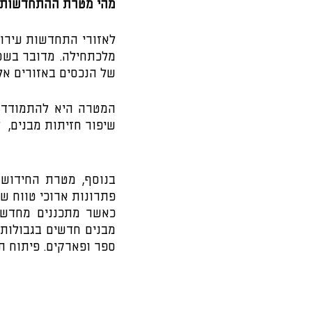
מהי מטרת ההתחדשות 
של הנכסים באזורים אל
שיפור חזיתות מבנים,  ל
פתרונות ארוכי טווח ש
ספר ופארקים. פיתוח תכ