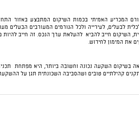
ם את המימון לחידוש. 
מתקנים קהילתיים טובים ושהסביבה השכונתית תגן על ההשקעה