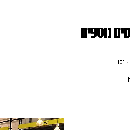
להיכנס פנימה אל תוך עולמות ההשקעה
המובילו
בנדל״ן
מגורים, 
ים נוספים