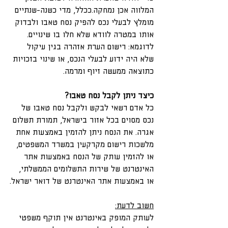
המלווה אכן נמחקה.ככלל, מדי כשנה-שנתיים 
מומלץ לבעלי נכס להפיק נסח טאבו ולבדוק 
אותו במטרה לוודא שלא חלו בו שינויים. 
לדוגמא: רישום הערת אזהרה בגין עיקול 
שלא היה ידוע לבעלי הנכס, או שינוי בזכויות 
כתוצאה ממעשה זיוף ומרמה.
כיצד ניתן לקבל נסח טאבו?
כל אדם רשאי לבקש ולקבל נסח טאבו של 
נכס מסוים בכל אזור בישראל, תמורת תשלום 
אגרה. את הנסח ניתן להזמין באמצעות אחת 
מלשכות רישום מקרקעין במשרד המשפטים, 
או להזמין עותק של הנסח באמצעות אתר 
האינטרנט של שירות התשלומים הממשלתי, 
או באמצעות אתר האינטרנט של דואר ישראל.
חשוב לדעת:
לעותק המופק באינטרנט אין תוקף משפטי 