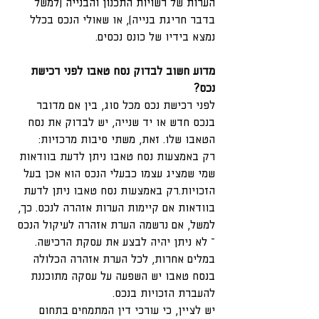
הערות של רשויות התכנון והבנייה (למשל 
בדבר חריגת בנייה), או שאולי הנכס בכלל 
נמצא בידיו של כונס נכסים.
מדוע חשוב לבדוק נסח טאבו לפני רכישת 
נכס?
לפני רכישת נכס מכל סוג, בין אם מדובר 
בנכס חדש או יד שנייה, יש לבדוק את נסח 
הטאבו שלו. זאת, משתי סיבות מרכזיות:
רק באמצעות נסח טאבו ניתן לדעת בוודאות 
שמי שמציג עצמו כבעלי הנכס הוא אכן בעל 
הזכויות.רק באמצעות נסח טאבו ניתן לדעת 
בוודאות אם קיימות הערות אזהרה לנכס. כך, 
למשל, אם נרשמה הערת אזהרה לעיקול הנכס 
– לא ניתן יהיה לבצע את עסקת הרכישה. 
במלים אחרות, לכל הערת אזהרה הכלולה 
בנסח טאבו יש השפעה על עסקה מתוכננת 
להעברת הזכויות בנכס.
יש לציין, כי עורכי דין המתמחים בתחום 