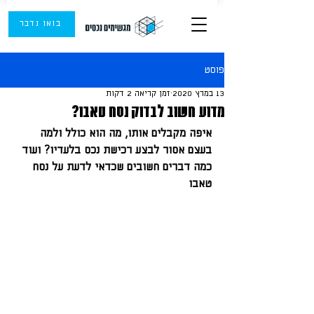
בואו נדבר
פוסט
13 במרץ 2020
זמן קריאה 2 דקות
מדוע חשוב לבדוק נסח טאבו?
איפה מקבלים אותו, מה הוא כולל ולמה 
בעצם אסור לבצע רכישת נכס בלעדיו? ועוד 
כמה דברים חשובים שכדאי לדעת על נסח 
טאבו