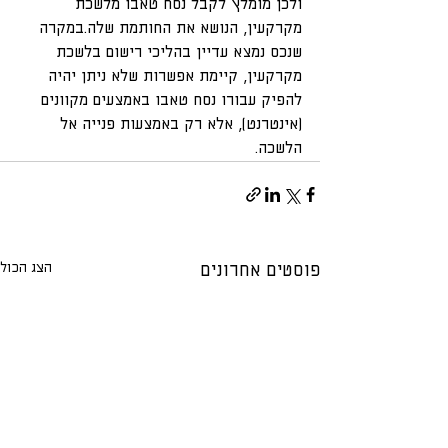
ולכן מומלץ לקבל נסח טאבו מלשכת 
מקרקעין, הנושא את החותמת שלה.במקרה 
שנכס נמצא עדיין בהליכי רישום בלשכת 
מקרקעין, קיימת אפשרות שלא ניתן יהיה 
להפיק עבורו נסח טאבו באמצעים מקוונים 
(אינטרנט), אלא רק באמצעות פנייה אל 
הלשכה.
הצג הכול
פוסטים אחרונים