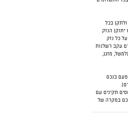
 בכל התשלומים 
לתקן בכל 
 יתוקן הנזק 
ל כל נזק 
ם עקב רשלנות 
משל, מזגן, 
פעם בנכס 
ם).
סים תקינים עם 
יכם במקרה של 