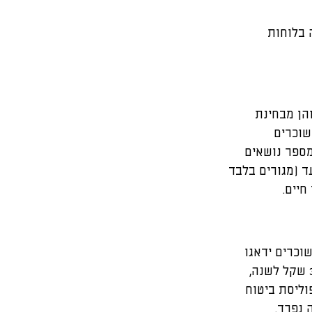
בלוחות 
הן מבחינת 
וכרים 
מספר נושאים 
ד (מגורים בלבד 
חיים.
וכרים ידאגו 
לבטח את הדירה בביטוח מבנה. ביטוח כזה, שעלותו מסתכמת בדרך כלל בכ-300-400 שקל לשנה, 
וליסת ביטוח 
 נפרד.