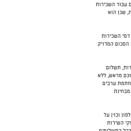
 עבור השכירות 
 שכן הוא 
דמי השכירות 
הסכום המדויק 
ות, תשלום 
כם מראש, ללא 
החתמת ערבים 
מבחינת 
ון וכו') על 
קי השירות 