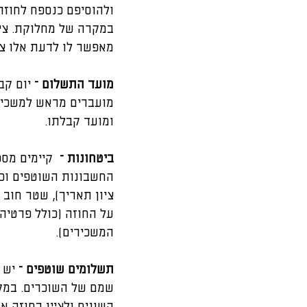
ולהוסיפם כנספח לחוזה
במקרה של מחלוקת. ציל
מאפשר לו לדעת אלו צ'
מועד התשלום –
 יום ק
מועברים מראש למשכירי
ומועד קבלתו.
ביטחונות –
  קיימים מס
החשבונות השוטפים וכן
ציון תאריך), שטר חוב
על החוזה (כולל פרטיה
המשכירים).
תשלומים שוטפים –
 יש 
שמם של השוכרים. במקב