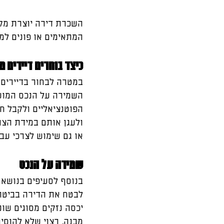
השכרת דירה יוצרת מקו
המתאימים או פונים למ
כיצד בוחרים דיירים 
במטרה לבחור בדיירים 
השמירה על הנכס המושכ
הפוטנציאליים ולקבל חו
ולעגן אותם במידת הצור
או גם שימוש לצרכי עבו
שמירה על הנכס
בנוסף לסעיפים בנושא 
יכסה נזקים מסוגים שונ
מבנה, רצוי שלא להוסי