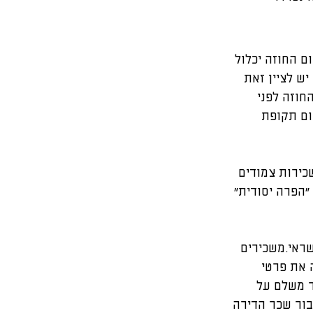
ם החוזה יכלול 
ות, יש לציין זאת 
חוזה לפני 
ום תקופת 
כירות צמודים 
"הפרה יסודית" 
ראי.משכירים 
 את פרטי 
ר משלם על 
בור שכר הדירה 