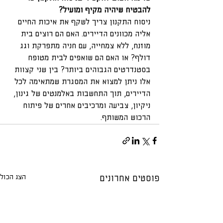
להבטיח שיהיה מקיף ומועיל?
ניסוח התקנון צריך לשקף את איכות החיים 
אליה מכוונים הדיירים. האם הם רוצים בית 
מוזנח, ללא צמחייה, עם חניה מתפרקת וגג 
דולף? או האם הם שואפים לבית מטופח 
בסטנדרטים הגבוהים ביותר? בין שני קצוות 
אלו ניתן למצוא את המסגרת שמתאימה לכל 
הדיירים, תוך התחשבות באלמנטים של גינון, 
ניקיון, צביעה ומרכיבים אחרים של פיתוח 
הרכוש המשותף.
הצג הכול
פוסטים אחרונים