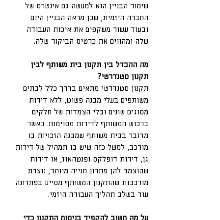
שימור הבניין הוא למעשה גם אינטרס של 
החברה היזמית, שכן מראה הבניין היום 
ובעוד עשור משקפים את איכות העבודה 
שלה ומהווים את כרטיס הביקור שלה.
מה ההבדל בין תקנון בית משותף לבין 
תקנון סטנדרטי?
תקנון סטנדרטי מתאים בדרך כלל לבתים 
משותפים בעלי מבנה פשוט, ללא דירות 
מסוגים שונים ובלי הצמדות של חלקים 
ברכוש המשותף לדירות מסוימות. כאשר 
מדובר בבית משותף שמבנה הזכויות בו 
מורכב, למשל כזה שיש בו תמהיל של דירות 
גן, דירות דופלקס ופנטהאוז, או דירות 
שהוצמד להן פתרון חנייה מיוחד, נוצרת 
מורכבות שהתקנון המשותף מסייע בפתרונה 
עוד בשלב תהליך העבודה היזמי.
על מה חשוב להקפיד בניסוח התקנון כדי 