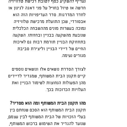
נעדיף להשקיע כסף לטובת רכישת טלוויזיה 
חדשה או טיול בחו"ל על פני דאגה לגינון או 
לחדר המדרגות. סדר העדיפויות הזה הוא 
אבסורדי, שכן התועלת מרכישת טלוויזיה 
נמוכה בעשרות מונים מההשבחה הכלכלית 
שנובעת מהשקעה בבניין ובחזותו. השקעה 
בתחזוקת הבניין תורמת רבות גם לאיכות 
החיים של דיירי הבניין וליצירת סביבת 
מגורים נעימה.
לצורך הסדרת נושאים אלו ונושאים נוספים 
קיים תקנון הבית המשותף, שמגדיר לדיירים 
מהן הפעולות הנחוצות לשימור הבניין ואת 
העלויות הכרוכות בכך.
מהו תקנון הבית המשותף ומה הוא מסדיר?
תקנון הבית המשותף הוא הסכם שנחתם בין 
בעלי הזכויות של הבית המשותף לבין עצמם, 
שנועד להגדיר את השימוש ברכוש המשותף, 