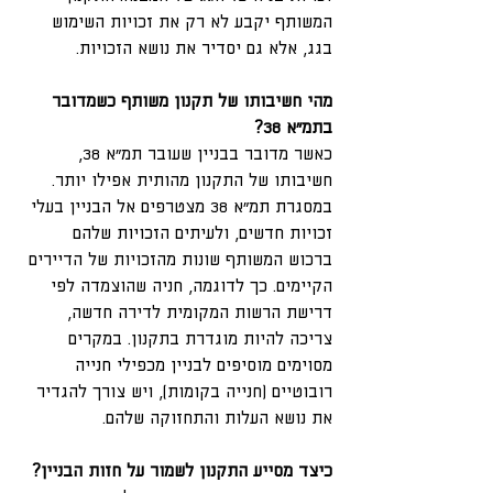
המשותף יקבע לא רק את זכויות השימוש 
בגג, אלא גם יסדיר את נושא הזכויות.
מהי חשיבותו של תקנון משותף כשמדובר 
בתמ"א 38?
כאשר מדובר בבניין שעובר תמ"א 38, 
חשיבותו של התקנון מהותית אפילו יותר. 
במסגרת תמ"א 38 מצטרפים אל הבניין בעלי 
זכויות חדשים, ולעיתים הזכויות שלהם 
ברכוש המשותף שונות מהזכויות של הדיירים 
הקיימים. כך לדוגמה, חניה שהוצמדה לפי 
דרישת הרשות המקומית לדירה חדשה, 
צריכה להיות מוגדרת בתקנון. במקרים 
מסוימים מוסיפים לבניין מכפילי חנייה 
רובוטיים (חנייה בקומות), ויש צורך להגדיר 
את נושא העלות והתחזוקה שלהם.
כיצד מסייע התקנון לשמור על חזות הבניין?