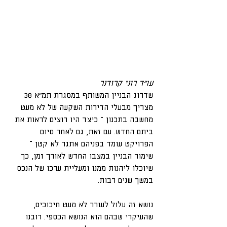
עו"ד רוני קרודנר
שדרוג הבניין המשותף במסגרת תמ"א 38 
מצריך מבעלי הדירות השקעה של לא מעט 
מחשבה בתכנון – כיצד היו רוצים לראות את 
ביתם החדש. עם זאת, גם לאחר סיום 
הפרויקט עומד בפניהם אתגר לא קטן – 
שימור הבניין במצבו החדש לאורך זמן, כך 
שיוכלו ליהנות ממנו ומעליית ערכו של הנכס 
במשך שנים רבות.
נושא זה עלול לעורר לא מעט חיכוכים, 
שהעיקרי שבהם הוא הנושא הכספי. רובנו 