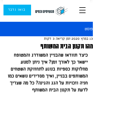
בואו נדבר
פוסט
13 במרץ 2020
זמן קריאה 3 דקות
מהו תקנון הבית המשותף
כיצד תוודאו שהבניין המשודרג והמטופח 
יישאר כך לאורך זמן? איך ניתן למנוע 
מחלוקות כספיות בנוגע לתחזוקת השטחים 
המשותפים בבניין, ואיך מסדירים נושאים כמו 
חניה וזכויות על הגג והגינה? כל מה שצריך 
לדעת על תקנון הבית המשותף